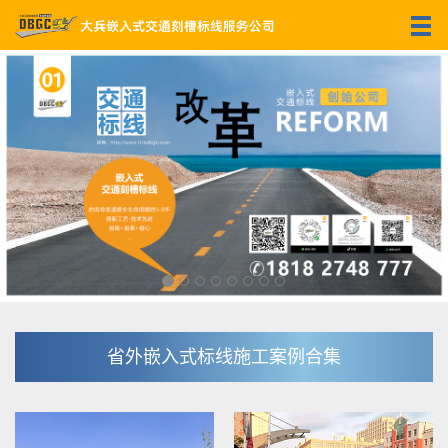
省外嵌入式标线施工案例合集