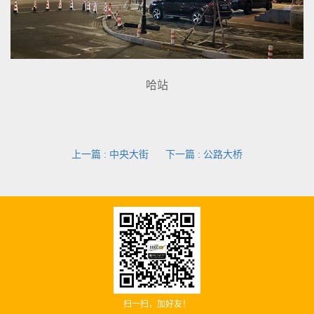
哈站
上一篇
: 中央大街
下一篇
: 公路大桥
扫一扫，加好友！