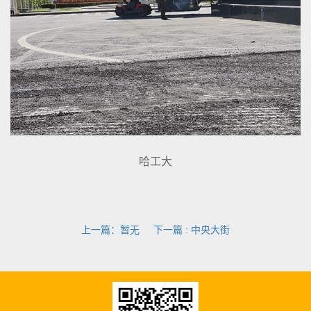
哈工大
上一篇：暂无
下一篇
: 中央大街