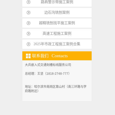
路肩警示带施工案例
边石沟铣刨案例
超精铣刨找平施工案例
高速工程施工案例
2025年市政工程施工案例合集
Contacts
联系我们
大兵嵌入式交通刻槽标线服务公司
总经理：王坚（1818-2748-777）
地址：哈尔滨市南岗区靠山村（南三环路与学
府路附近）