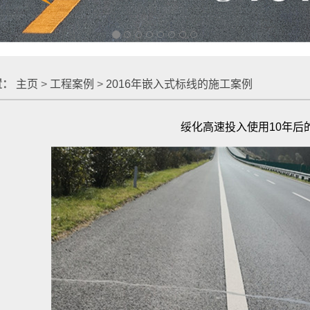
置：
主页
>
工程案例
>
2016年嵌入式标线的施工案例
绥化高速投入使用10年后