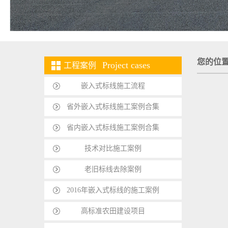
您的位
Project cases
工程案例
嵌入式标线施工流程
省外嵌入式标线施工案例合集
省内嵌入式标线施工案例合集
技术对比施工案例
老旧标线去除案例
2016年嵌入式标线的施工案例
高标准农田建设项目